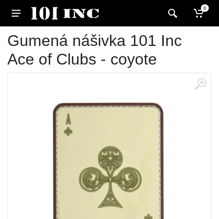
0
Gumená nášivka 101 Inc
Ace of Clubs - coyote