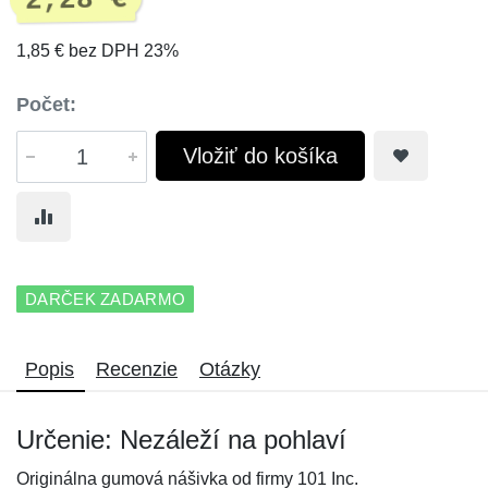
2,28 €
1,85 € bez DPH 23%
Počet:
Vložiť do košíka
DARČEK ZADARMO
Popis
Recenzie
Otázky
Určenie: Nezáleží na pohlaví
Originálna gumová nášivka od firmy 101 Inc.