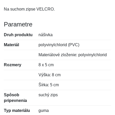
Na suchom zipse VELCRO.
Parametre
Druh produktu
nášivka
Materiál
polyvinylchlorid (PVC)
Materiálové zloženie: polyvinylchlorid
Rozmery
8 x 5 cm
Výška: 8 cm
Šírka: 5 cm
Spôsob
suchý zips
pripevnenia
Typ materiálu
guma