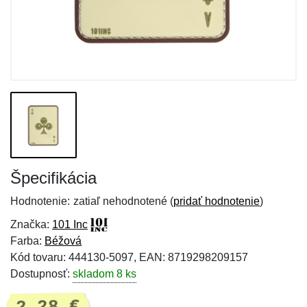
Špecifikácia
Hodnotenie:
zatiaľ nehodnotené (
pridať hodnotenie
)
Značka:
101 Inc
Farba:
Béžová
Kód tovaru: 444130-5097, EAN: 8719298209157
Dostupnosť:
skladom 8 ks