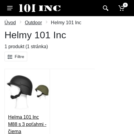
0
Úvod
Outdoor
Helmy 101 Inc
Helmy 101 Inc
1 produkt (1 stránka)
Filtre
Helma 101 Inc
M88 s 3 poťahmi -
čierna