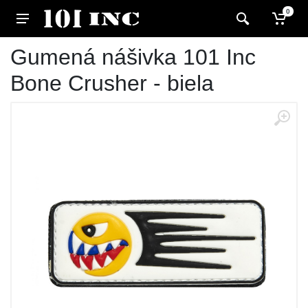
0
Gumená nášivka 101 Inc
Bone Crusher - biela