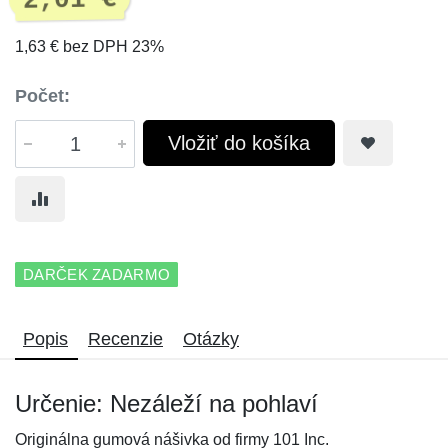
2,01 €
1,63 € bez DPH 23%
Počet:
Vložiť do košíka
DARČEK ZADARMO
Popis
Recenzie
Otázky
Určenie: Nezáleží na pohlaví
Originálna gumová nášivka od firmy 101 Inc.