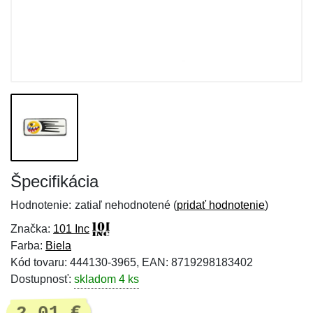
Špecifikácia
Hodnotenie:
zatiaľ nehodnotené (
pridať hodnotenie
)
Značka:
101 Inc
Farba:
Biela
Kód tovaru: 444130-3965, EAN: 8719298183402
Dostupnosť:
skladom 4 ks