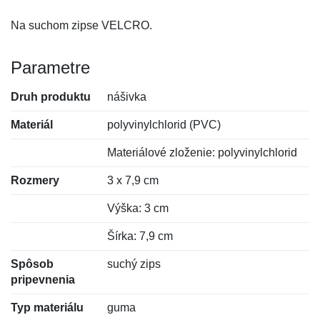
Na suchom zipse VELCRO.
Parametre
Druh produktu
nášivka
Materiál
polyvinylchlorid (PVC)
Materiálové zloženie: polyvinylchlorid
Rozmery
3 x 7,9 cm
Výška: 3 cm
Šírka: 7,9 cm
Spôsob
suchý zips
pripevnenia
Typ materiálu
guma