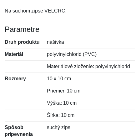
Na suchom zipse VELCRO.
Parametre
Druh produktu
nášivka
Materiál
polyvinylchlorid (PVC)
Materiálové zloženie: polyvinylchlorid
Rozmery
10 x 10 cm
Priemer: 10 cm
Výška: 10 cm
Šírka: 10 cm
Spôsob
suchý zips
pripevnenia