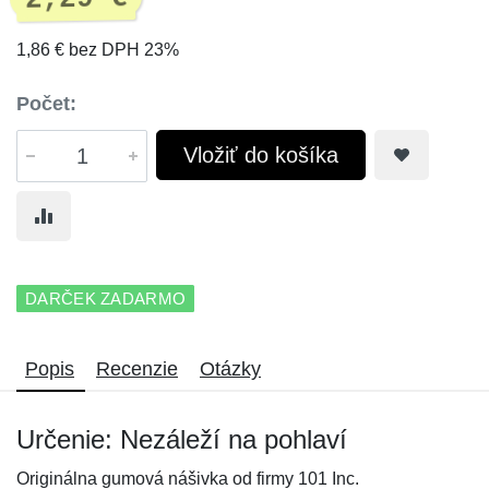
1,86 € bez DPH 23%
Počet:
Vložiť do košíka
DARČEK ZADARMO
Popis
Recenzie
Otázky
Určenie: Nezáleží na pohlaví
Originálna gumová nášivka od firmy 101 Inc.