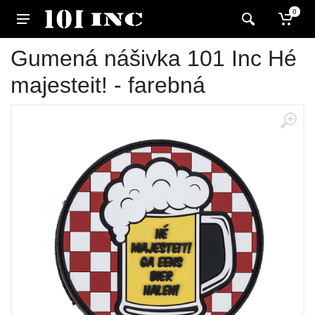
0
Gumená nášivka 101 Inc Hé
majesteit! - farebná