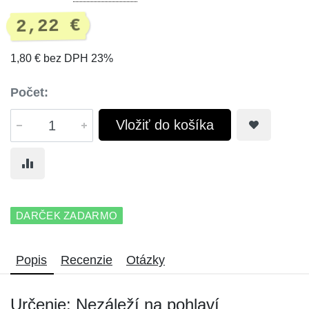
2,22 €
1,80 € bez DPH 23%
Počet:
Vložiť do košíka
DARČEK ZADARMO
Popis
Recenzie
Otázky
Určenie: Nezáleží na pohlaví