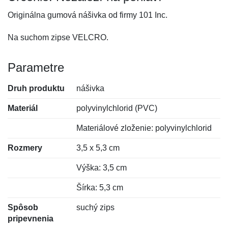
Originálna gumová nášivka od firmy 101 Inc.
Na suchom zipse VELCRO.
Parametre
Druh produktu
nášivka
Materiál
polyvinylchlorid (PVC)
Materiálové zloženie: polyvinylchlorid
Rozmery
3,5 x 5,3 cm
Výška: 3,5 cm
Šírka: 5,3 cm
Spôsob
suchý zips
pripevnenia