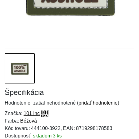
Špecifikácia
Hodnotenie:
zatiaľ nehodnotené (
pridať hodnotenie
)
Značka:
101 Inc
Farba:
Béžová
Kód tovaru: 444100-3922, EAN: 8719298178583
Dostupnosť:
skladom 3 ks