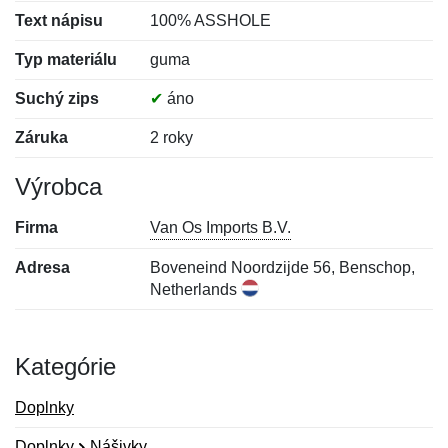
Text nápisu
100% ASSHOLE
Typ materiálu
guma
Suchý zips
✔
áno
Záruka
2 roky
Výrobca
Firma
Van Os Imports B.V.
Adresa
Boveneind Noordzijde 56, Benschop,
Netherlands
Kategórie
Doplnky
Doplnky
Nášivky