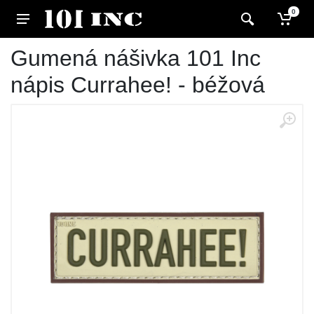
0
Gumená nášivka 101 Inc
nápis Currahee! - béžová