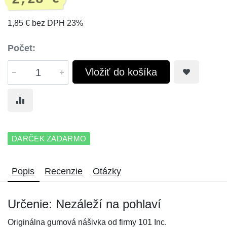
1,85 € bez DPH 23%
Počet:
Vložiť do košíka
DARČEK ZADARMO
Popis
Recenzie
Otázky
Určenie: Nezáleží na pohlaví
Originálna gumová nášivka od firmy 101 Inc.