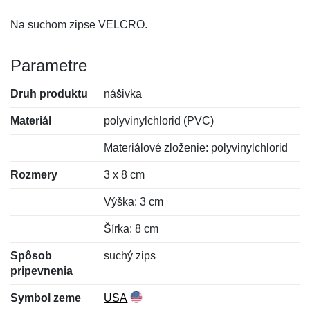
Na suchom zipse VELCRO.
Parametre
Druh produktu
nášivka
Materiál
polyvinylchlorid (PVC)
Materiálové zloženie: polyvinylchlorid
Rozmery
3 x 8 cm
Výška: 3 cm
Šírka: 8 cm
Spôsob
suchý zips
pripevnenia
Symbol zeme
USA