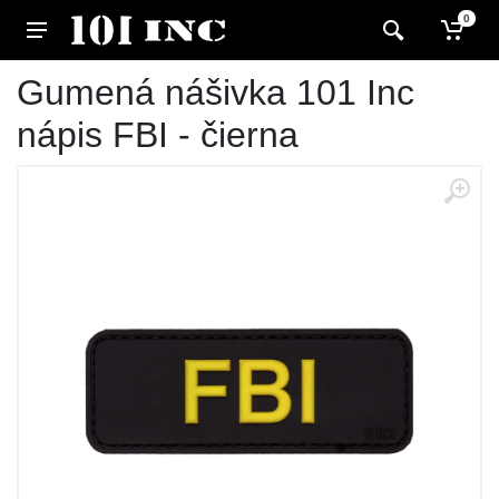
0
Gumená nášivka 101 Inc
nápis FBI - čierna