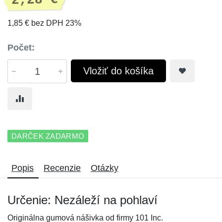
2,28 €
1,85 € bez DPH 23%
Počet:
Vložiť do košíka
DARČEK ZADARMO
Popis
Recenzie
Otázky
Určenie: Nezáleží na pohlaví
Originálna gumová nášivka od firmy 101 Inc.