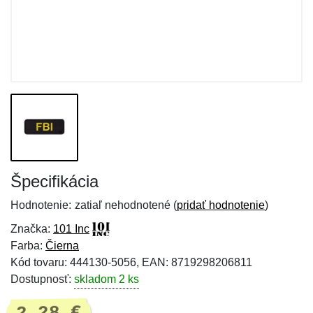
Špecifikácia
Hodnotenie:
zatiaľ nehodnotené (
pridať hodnotenie
)
Značka:
101 Inc
Farba:
Čierna
Kód tovaru: 444130-5056, EAN: 8719298206811
Dostupnosť:
skladom 2 ks