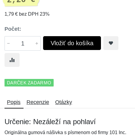
2,20 €
1,79 € bez DPH 23%
Počet:
Vložiť do košíka
DARČEK ZADARMO
Popis
Recenzie
Otázky
Určenie: Nezáleží na pohlaví
Originálna gumová nášivka s písmenom od firmy 101 Inc.