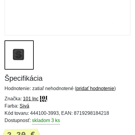
Špecifikácia
Hodnotenie:
zatiaľ nehodnotené (
pridať hodnotenie
)
Značka:
101 Inc
Farba:
Sivá
Kód tovaru: 444100-3993, EAN: 8719298184218
Dostupnosť:
skladom 3 ks