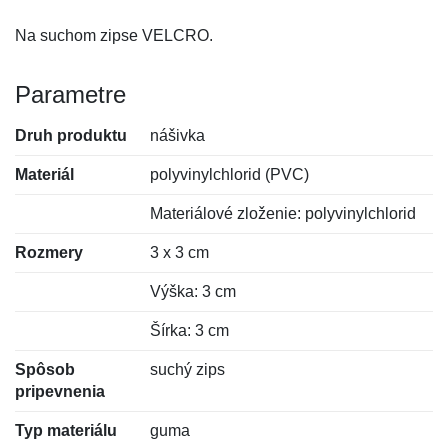
Na suchom zipse VELCRO.
Parametre
Druh produktu
nášivka
Materiál
polyvinylchlorid (PVC)
Materiálové zloženie: polyvinylchlorid
Rozmery
3 x 3 cm
Výška: 3 cm
Šírka: 3 cm
Spôsob
suchý zips
pripevnenia
Typ materiálu
guma