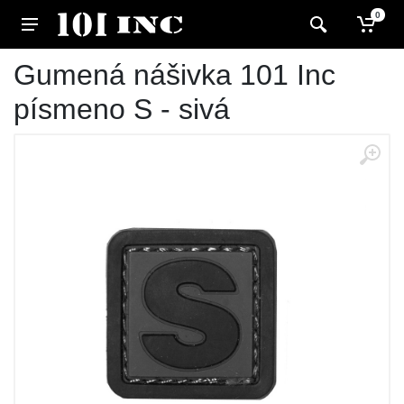
0
Gumená nášivka 101 Inc
písmeno S - sivá