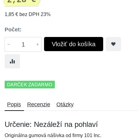
2,28 €
1,85 € bez DPH 23%
Počet:
Vložiť do košíka
DARČEK ZADARMO
Popis
Recenzie
Otázky
Určenie: Nezáleží na pohlaví
Originálna gumová nášivka od firmy 101 Inc.