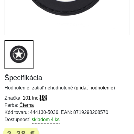
Špecifikácia
Hodnotenie:
zatiaľ nehodnotené (
pridať hodnotenie
)
Značka:
101 Inc
Farba:
Čierna
Kód tovaru: 444130-5036, EAN: 8719298208570
Dostupnosť:
skladom 4 ks