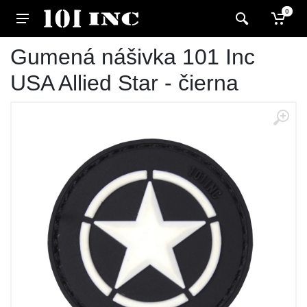
0
Gumená nášivka 101 Inc
USA Allied Star - čierna