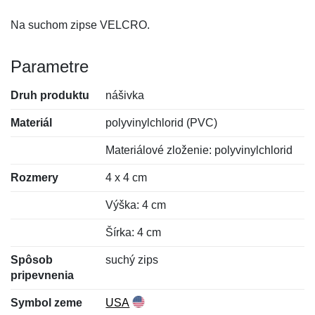
Na suchom zipse VELCRO.
Parametre
Druh produktu
nášivka
Materiál
polyvinylchlorid (PVC)
Materiálové zloženie: polyvinylchlorid
Rozmery
4 x 4 cm
Výška: 4 cm
Šírka: 4 cm
Spôsob
suchý zips
pripevnenia
Symbol zeme
USA