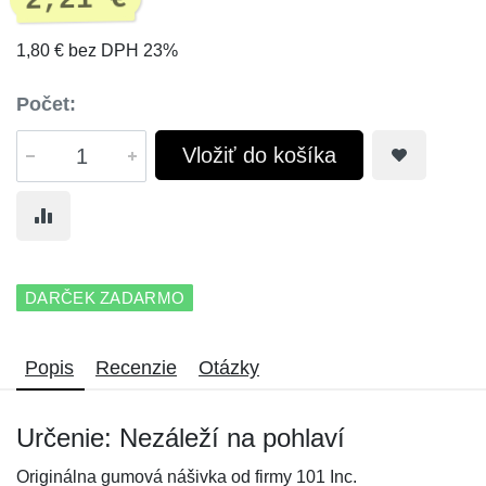
2,21 €
1,80 € bez DPH 23%
Počet:
Vložiť do košíka
DARČEK ZADARMO
Popis
Recenzie
Otázky
Určenie: Nezáleží na pohlaví
Originálna gumová nášivka od firmy 101 Inc.