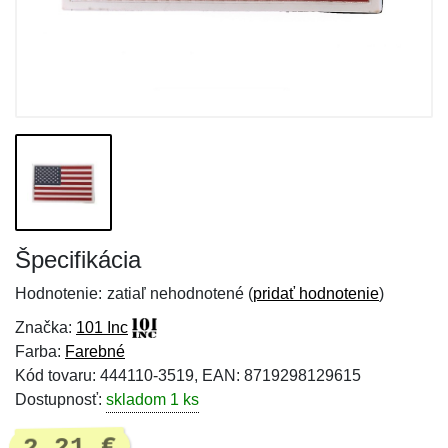
Špecifikácia
Hodnotenie:
zatiaľ nehodnotené (
pridať hodnotenie
)
Značka:
101 Inc
Farba:
Farebné
Kód tovaru: 444110-3519, EAN: 8719298129615
Dostupnosť:
skladom 1 ks