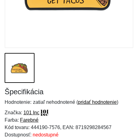
Špecifikácia
Hodnotenie:
zatiaľ nehodnotené (
pridať hodnotenie
)
Značka:
101 Inc
Farba:
Farebné
Kód tovaru: 444190-7576, EAN: 8719298284567
Dostupnosť:
nedostupné