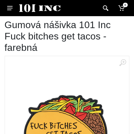
0
Gumová nášivka 101 Inc
Fuck bitches get tacos -
farebná