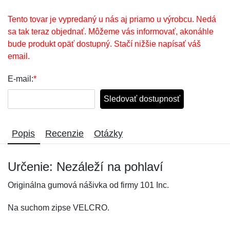
Tento tovar je vypredaný u nás aj priamo u výrobcu. Nedá
sa tak teraz objednať. Môžeme vás informovať, akonáhle
bude produkt opäť dostupný. Stačí nižšie napísať váš
email.
E-mail:
*
Sledovať dostupnosť
Popis
Recenzie
Otázky
Určenie: Nezáleží na pohlaví
Originálna gumová nášivka od firmy 101 Inc.
Na suchom zipse VELCRO.