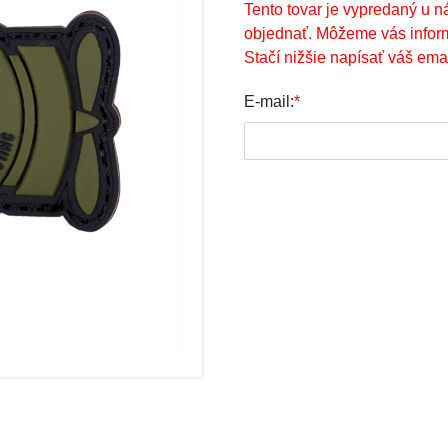
Tento tovar je vypredaný u n
objednať. Môžeme vás infor
Stačí nižšie napísať váš emai
E-mail:
*