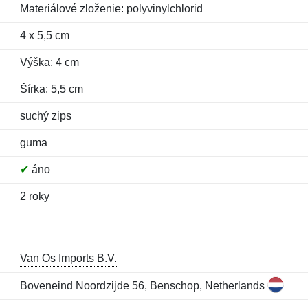
Materiálové zloženie: polyvinylchlorid
4 x 5,5 cm
Výška: 4 cm
Šírka: 5,5 cm
suchý zips
guma
✔
áno
2 roky
Van Os Imports B.V.
Boveneind Noordzijde 56, Benschop, Netherlands