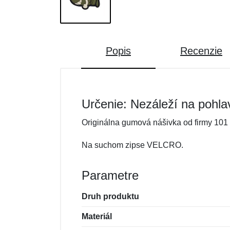
Popis
Recenzie
Určenie: Nezáleží na pohla
Originálna gumová nášivka od firmy 101 
Na suchom zipse VELCRO.
Parametre
Druh produktu
Materiál