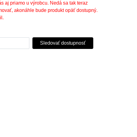
ás aj priamo u výrobcu. Nedá sa tak teraz
movať, akonáhle bude produkt opäť dostupný.
l.
Sledovať dostupnosť