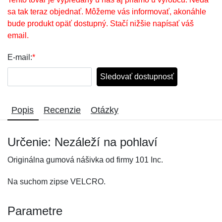
sa tak teraz objednať. Môžeme vás informovať, akonáhle
bude produkt opäť dostupný. Stačí nižšie napísať váš
email.
E-mail:
*
Sledovať dostupnosť
Popis
Recenzie
Otázky
Určenie: Nezáleží na pohlaví
Originálna gumová nášivka od firmy 101 Inc.
Na suchom zipse VELCRO.
Parametre