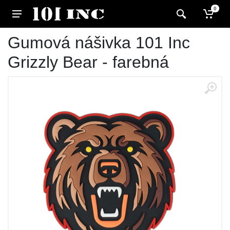
0
Gumová nášivka 101 Inc
Grizzly Bear - farebná