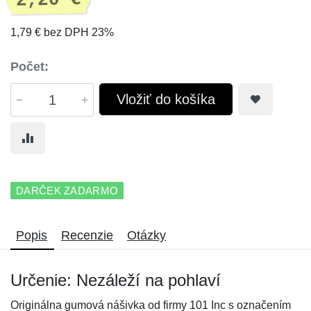
2,20 €
1,79 € bez DPH 23%
Počet:
Vložiť do košíka
DARČEK ZADARMO
Popis
Recenzie
Otázky
Určenie: Nezáleží na pohlaví
Originálna gumová nášivka od firmy 101 Inc s označením