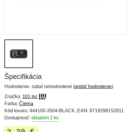
Špecifikácia
Hodnotenie:
zatiaľ nehodnotené (
pridať hodnotenie
)
Značka:
101 Inc
Farba:
Čierna
Kód tovaru: 444100-3504-BLACK, EAN: 8719298152811
Dostupnosť:
skladom 2 ks