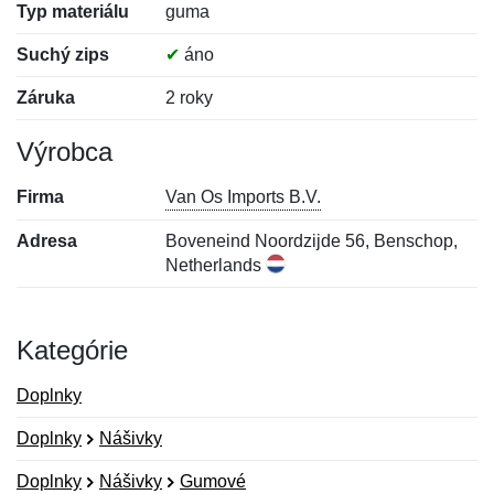
Typ materiálu
guma
Suchý zips
✔
áno
Záruka
2 roky
Výrobca
Firma
Van Os Imports B.V.
Adresa
Boveneind Noordzijde 56, Benschop,
Netherlands
Kategórie
Doplnky
Doplnky
Nášivky
Doplnky
Nášivky
Gumové