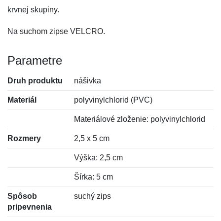
krvnej skupiny.
Na suchom zipse VELCRO.
Parametre
Druh produktu
nášivka
Materiál
polyvinylchlorid (PVC)
Materiálové zloženie: polyvinylchlorid
Rozmery
2,5 x 5 cm
Výška: 2,5 cm
Šírka: 5 cm
Spôsob
suchý zips
pripevnenia