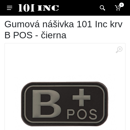
0
Gumová nášivka 101 Inc krv
B POS - čierna