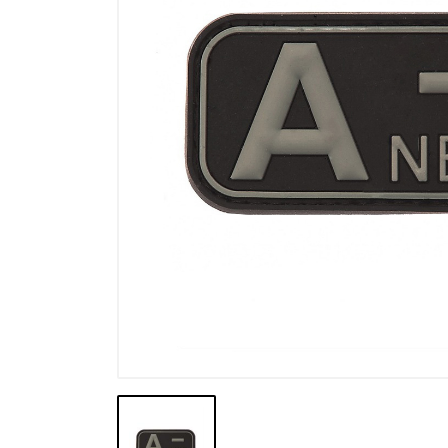
Výpredaj