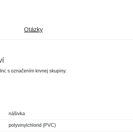
Otázky
ví
Inc s označením krvnej skupiny.
nášivka
polyvinylchlorid (PVC)