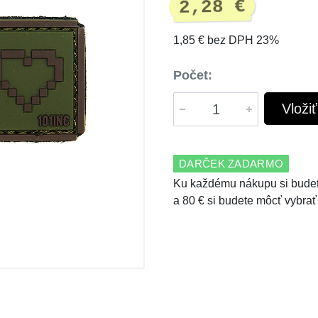
2,28 €
1,85 € bez DPH 23%
Počet:
Vloži
DARČEK ZADARMO
Ku každému nákupu si budet
a 80 € si budete môcť vybrať