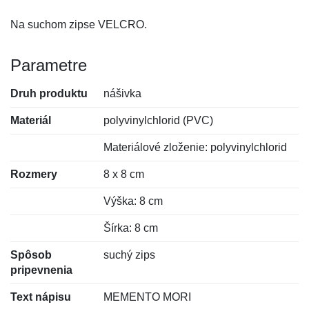
Na suchom zipse VELCRO.
Parametre
Druh produktu
nášivka
Materiál
polyvinylchlorid (PVC)
Materiálové zloženie: polyvinylchlorid
Rozmery
8 x 8 cm
Výška: 8 cm
Šírka: 8 cm
Spôsob
suchý zips
pripevnenia
Text nápisu
MEMENTO MORI