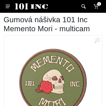
0
Gumová nášivka 101 Inc
Memento Mori - multicam