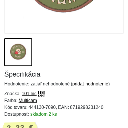
Špecifikácia
Hodnotenie:
zatiaľ nehodnotené (
pridať hodnotenie
)
Značka:
101 Inc
Farba:
Multicam
Kód tovaru: 444130-7090, EAN: 8719298231240
Dostupnosť:
skladom 2 ks