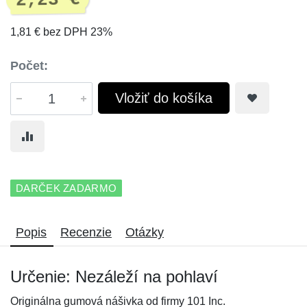
2,23 €
1,81 € bez DPH 23%
Počet:
Vložiť do košíka
DARČEK ZADARMO
Popis
Recenzie
Otázky
Určenie: Nezáleží na pohlaví
Originálna gumová nášivka od firmy 101 Inc.