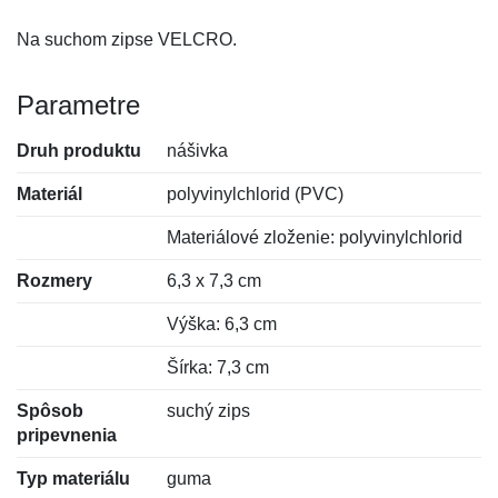
Na suchom zipse VELCRO.
Parametre
Druh produktu
nášivka
Materiál
polyvinylchlorid (PVC)
Materiálové zloženie: polyvinylchlorid
Rozmery
6,3 x 7,3 cm
Výška: 6,3 cm
Šírka: 7,3 cm
Spôsob
suchý zips
pripevnenia
Typ materiálu
guma