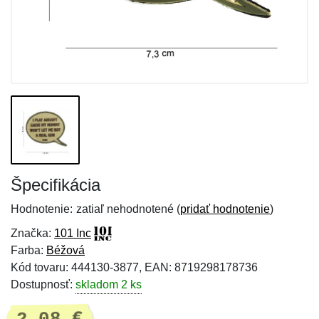
Špecifikácia
Hodnotenie:
zatiaľ nehodnotené (
pridať hodnotenie
)
Značka:
101 Inc
Farba:
Béžová
Kód tovaru: 444130-3877, EAN: 8719298178736
Dostupnosť:
skladom 2 ks