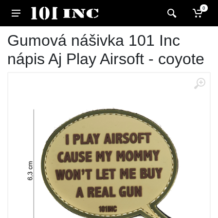
0
Gumová nášivka 101 Inc
nápis Aj Play Airsoft - coyote