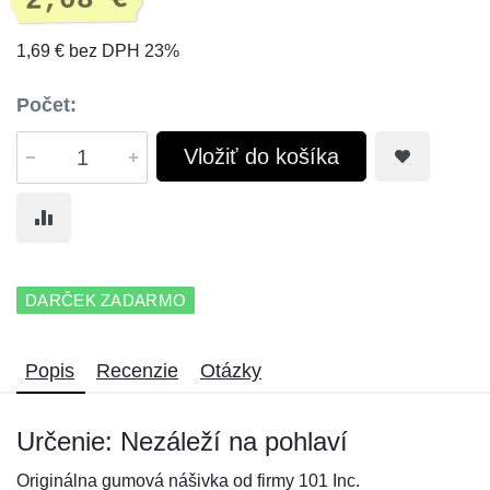
2,08 €
1,69 € bez DPH 23%
Počet:
Vložiť do košíka
DARČEK ZADARMO
Popis
Recenzie
Otázky
Určenie: Nezáleží na pohlaví
Originálna gumová nášivka od firmy 101 Inc.