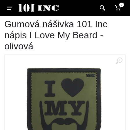
0
Gumová nášivka 101 Inc
nápis I Love My Beard -
olivová