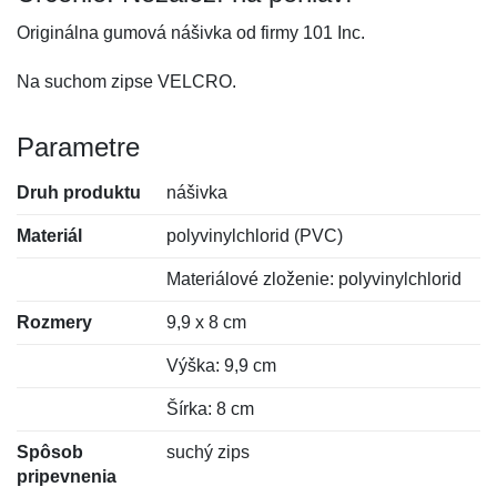
Originálna gumová nášivka od firmy 101 Inc.
Na suchom zipse VELCRO.
Parametre
Druh produktu
nášivka
Materiál
polyvinylchlorid (PVC)
Materiálové zloženie: polyvinylchlorid
Rozmery
9,9 x 8 cm
Výška: 9,9 cm
Šírka: 8 cm
Spôsob
suchý zips
pripevnenia