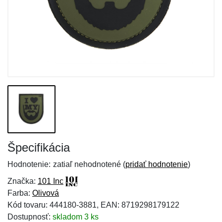
Špecifikácia
Hodnotenie:
zatiaľ nehodnotené (
pridať hodnotenie
)
Značka:
101 Inc
Farba:
Olivová
Kód tovaru: 444180-3881, EAN: 8719298179122
Dostupnosť:
skladom 3 ks