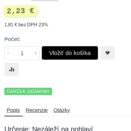
2,23 €
1,81 € bez DPH 23%
Počet:
Vložiť do košíka
DARČEK ZADARMO
Popis
Recenzie
Otázky
Určenie: Nezáleží na pohlaví