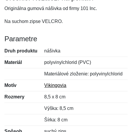
Originálna gumová nášivka od firmy 101 Inc.
Na suchom zipse VELCRO.
Parametre
Druh produktu
nášivka
Materiál
polyvinylchlorid (PVC)
Materiálové zloženie: polyvinylchlorid
Motív
Vikingovia
Rozmery
8,5 x 8 cm
Výška: 8,5 cm
Šírka: 8 cm
Spôsob
suchý zips