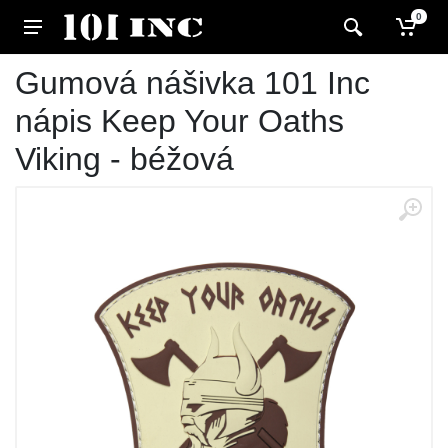
0
Gumová nášivka 101 Inc
nápis Keep Your Oaths
Viking - béžová