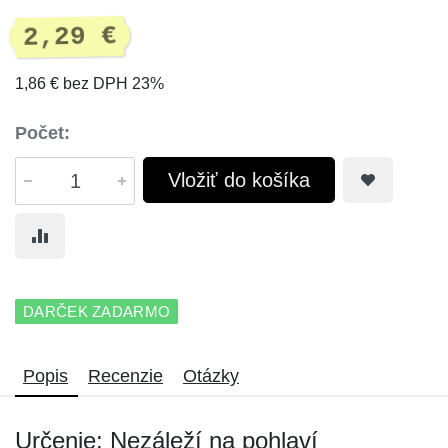
2,29 €
1,86 € bez DPH 23%
Počet:
Vložiť do košíka
DARČEK ZADARMO
Popis
Recenzie
Otázky
Určenie: Nezáleží na pohlaví