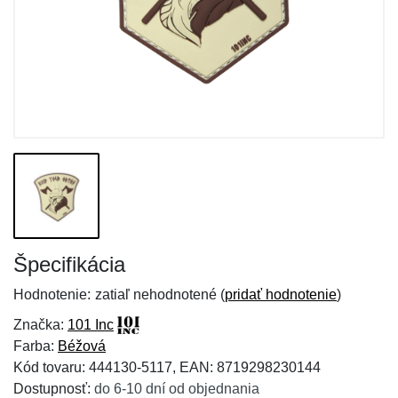
Špecifikácia
Hodnotenie:
zatiaľ nehodnotené (
pridať hodnotenie
)
Značka:
101 Inc
Farba:
Béžová
Kód tovaru: 444130-5117, EAN: 8719298230144
Dostupnosť:
do 6-10 dní od objednania