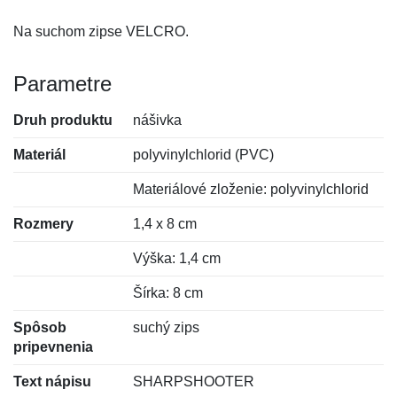
Na suchom zipse VELCRO.
Parametre
Druh produktu
nášivka
Materiál
polyvinylchlorid (PVC)
Materiálové zloženie: polyvinylchlorid
Rozmery
1,4 x 8 cm
Výška: 1,4 cm
Šírka: 8 cm
Spôsob
suchý zips
pripevnenia
Text nápisu
SHARPSHOOTER