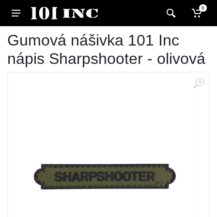
0
Gumová nášivka 101 Inc
nápis Sharpshooter - olivová