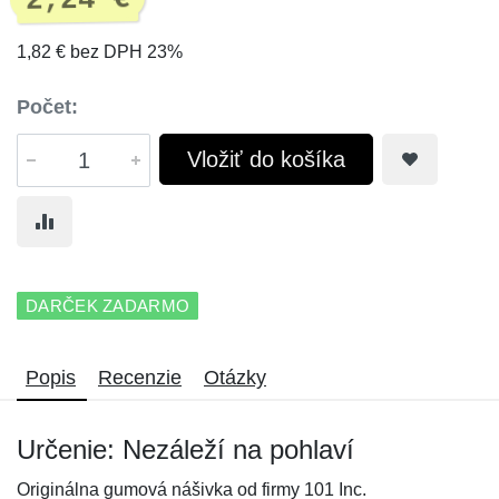
2,24 €
1,82 € bez DPH 23%
Počet:
Vložiť do košíka
DARČEK ZADARMO
Popis
Recenzie
Otázky
Určenie: Nezáleží na pohlaví
Originálna gumová nášivka od firmy 101 Inc.