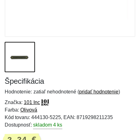
Špecifikácia
Hodnotenie:
zatiaľ nehodnotené (
pridať hodnotenie
)
Značka:
101 Inc
Farba:
Olivová
Kód tovaru: 444130-5225, EAN: 8719298211235
Dostupnosť:
skladom 4 ks