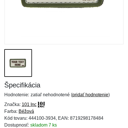
Špecifikácia
Hodnotenie:
zatiaľ nehodnotené (
pridať hodnotenie
)
Značka:
101 Inc
Farba:
Béžová
Kód tovaru: 444100-3934, EAN: 8719298178484
Dostupnosť:
skladom 7 ks