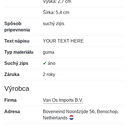
Výška: 2,7 cm
Šírka: 5,4 cm
Spôsob
suchý zips
pripevnenia
Text nápisu
YOUR TEXT HERE
Typ materiálu
guma
Suchý zips
✔
áno
Záruka
2 roky
Výrobca
Firma
Van Os Imports B.V.
Adresa
Boveneind Noordzijde 56, Benschop,
Netherlands