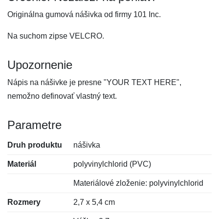
Originálna gumová nášivka od firmy 101 Inc.
Na suchom zipse VELCRO.
Upozornenie
Nápis na nášivke je presne "YOUR TEXT HERE",
nemožno definovať vlastný text.
Parametre
Druh produktu
nášivka
Materiál
polyvinylchlorid (PVC)
Materiálové zloženie: polyvinylchlorid
Rozmery
2,7 x 5,4 cm