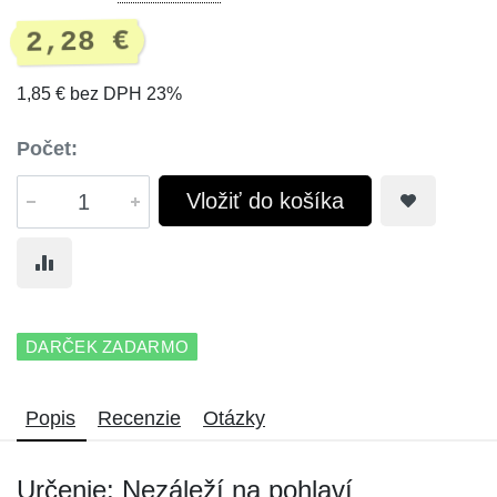
2,28 €
1,85 € bez DPH 23%
Počet:
Vložiť do košíka
DARČEK ZADARMO
Popis
Recenzie
Otázky
Určenie: Nezáleží na pohlaví