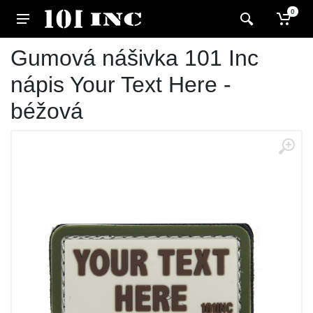
0
Gumová nášivka 101 Inc
nápis Your Text Here -
béžová