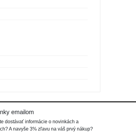
inky emailom
e dostávať informácie o novinkách a
ch? A navyše 3% zľavu na váš prvý nákup?