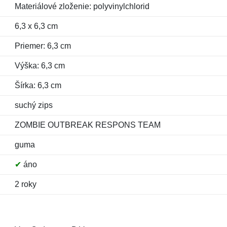
Materiálové zloženie: polyvinylchlorid
6,3 x 6,3 cm
Priemer: 6,3 cm
Výška: 6,3 cm
Šírka: 6,3 cm
suchý zips
ZOMBIE OUTBREAK RESPONS TEAM
guma
✔
áno
2 roky