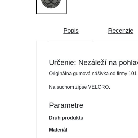
Popis
Recenzie
Určenie: Nezáleží na pohla
Originálna gumová nášivka od firmy 101 
Na suchom zipse VELCRO.
Parametre
Druh produktu
Materiál