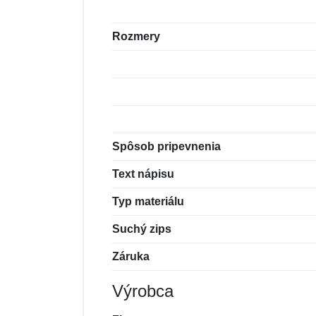
Rozmery
Spôsob pripevnenia
Text nápisu
Typ materiálu
Suchý zips
Záruka
Výrobca