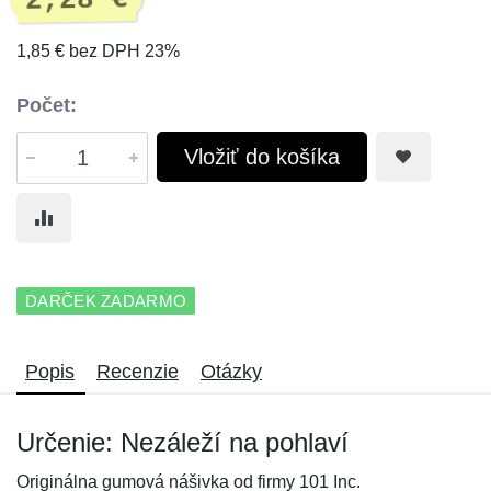
2,28 €
1,85 € bez DPH 23%
Počet:
Vložiť do košíka
DARČEK ZADARMO
Popis
Recenzie
Otázky
Určenie: Nezáleží na pohlaví
Originálna gumová nášivka od firmy 101 Inc.