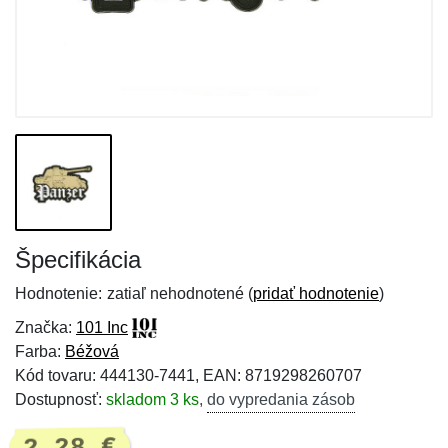
Špecifikácia
Hodnotenie:
zatiaľ nehodnotené (
pridať hodnotenie
)
Značka:
101 Inc
Farba:
Béžová
Kód tovaru: 444130-7441, EAN: 8719298260707
Dostupnosť:
skladom 3 ks
,
do vypredania zásob