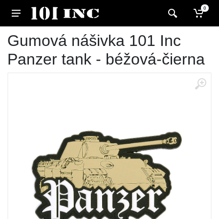
0
Gumová nášivka 101 Inc
Panzer tank - béžová-čierna