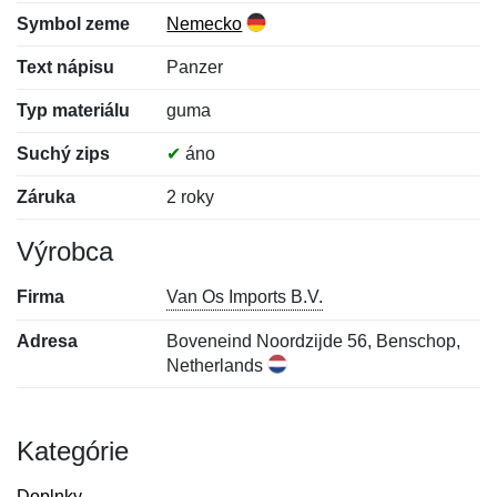
Symbol zeme
Nemecko
Text nápisu
Panzer
Typ materiálu
guma
Suchý zips
✔
áno
Záruka
2 roky
Výrobca
Firma
Van Os Imports B.V.
Adresa
Boveneind Noordzijde 56, Benschop,
Netherlands
Kategórie
Doplnky