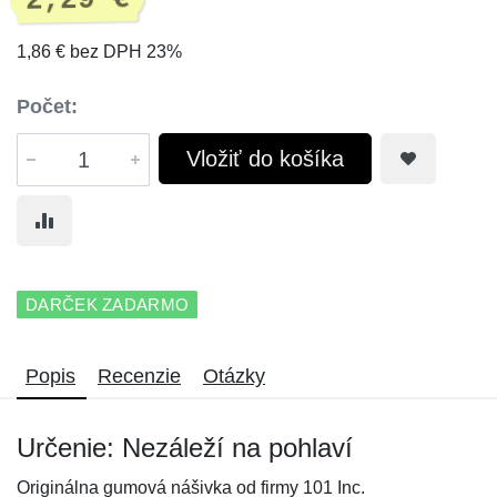
2,29 €
1,86 € bez DPH 23%
Počet:
Vložiť do košíka
DARČEK ZADARMO
Popis
Recenzie
Otázky
Určenie: Nezáleží na pohlaví
Originálna gumová nášivka od firmy 101 Inc.