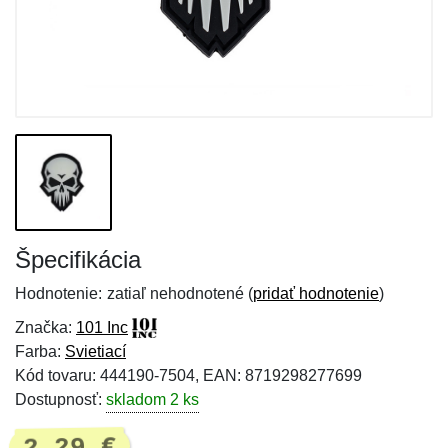
Špecifikácia
Hodnotenie:
zatiaľ nehodnotené (
pridať hodnotenie
)
Značka:
101 Inc
Farba:
Svietiací
Kód tovaru: 444190-7504, EAN: 8719298277699
Dostupnosť:
skladom 2 ks