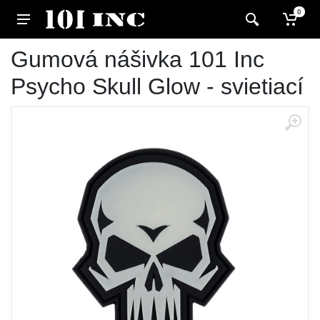
0
Gumová nášivka 101 Inc
Psycho Skull Glow - svietiací