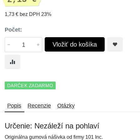
1,73 € bez DPH 23%
Počet:
Vložiť do košíka
DARČEK ZADARMO
Popis
Recenzie
Otázky
Určenie: Nezáleží na pohlaví
Originálna gumová nášivka od firmy 101 Inc.