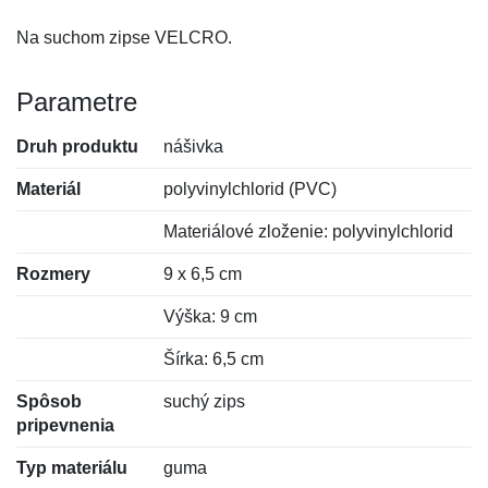
Na suchom zipse VELCRO.
Parametre
Druh produktu
nášivka
Materiál
polyvinylchlorid (PVC)
Materiálové zloženie: polyvinylchlorid
Rozmery
9 x 6,5 cm
Výška: 9 cm
Šírka: 6,5 cm
Spôsob
suchý zips
pripevnenia
Typ materiálu
guma