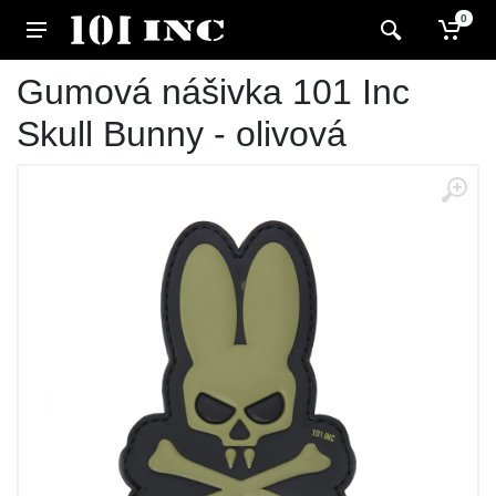
0
Gumová nášivka 101 Inc
Skull Bunny - olivová