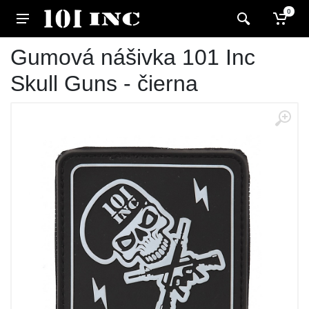
0
Gumová nášivka 101 Inc
Skull Guns - čierna