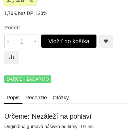
2,16 €
1,76 € bez DPH 23%
Počet:
Vložiť do košíka
DARČEK ZADARMO
Popis
Recenzie
Otázky
Určenie: Nezáleží na pohlaví
Originálna gumová nášivka od firmy 101 Inc.