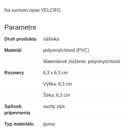
Na suchom zipse VELCRO.
Parametre
Druh produktu
nášivka
Materiál
polyvinylchlorid (PVC)
Materiálové zloženie: polyvinylchlorid
Rozmery
6,3 x 6,3 cm
Výška: 6,3 cm
Šírka: 6,3 cm
Spôsob
suchý zips
pripevnenia
Typ materiálu
guma