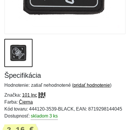
Špecifikácia
Hodnotenie:
zatiaľ nehodnotené (
pridať hodnotenie
)
Značka:
101 Inc
Farba:
Čierna
Kód tovaru: 444120-3539-BLACK, EAN: 8719298144045
Dostupnosť:
skladom 3 ks