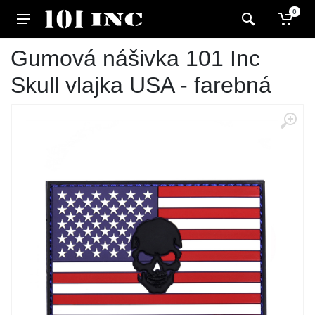
0
Gumová nášivka 101 Inc
Skull vlajka USA - farebná