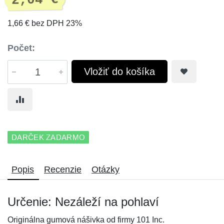
2,04 €
1,66 € bez DPH 23%
Počet:
Vložiť do košíka
DARČEK ZADARMO
Popis
Recenzie
Otázky
Určenie: Nezáleží na pohlaví
Originálna gumová nášivka od firmy 101 Inc.