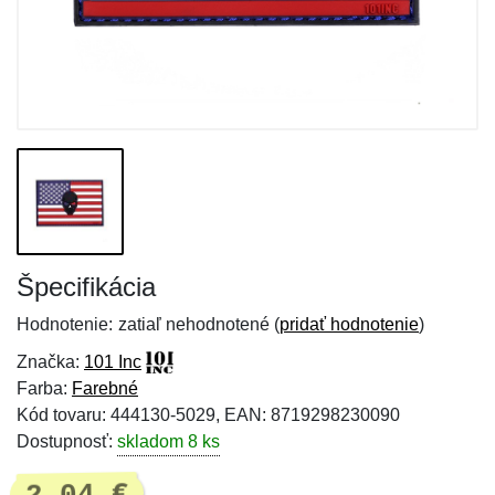
Špecifikácia
Hodnotenie:
zatiaľ nehodnotené (
pridať hodnotenie
)
Značka:
101 Inc
Farba:
Farebné
Kód tovaru: 444130-5029, EAN: 8719298230090
Dostupnosť:
skladom 8 ks