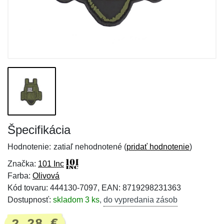
Špecifikácia
Hodnotenie:
zatiaľ nehodnotené (
pridať hodnotenie
)
Značka:
101 Inc
Farba:
Olivová
Kód tovaru: 444130-7097, EAN: 8719298231363
Dostupnosť:
skladom 3 ks
,
do vypredania zásob