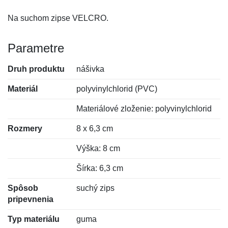
Na suchom zipse VELCRO.
Parametre
Druh produktu
nášivka
Materiál
polyvinylchlorid (PVC)
Materiálové zloženie: polyvinylchlorid
Rozmery
8 x 6,3 cm
Výška: 8 cm
Šírka: 6,3 cm
Spôsob
suchý zips
pripevnenia
Typ materiálu
guma