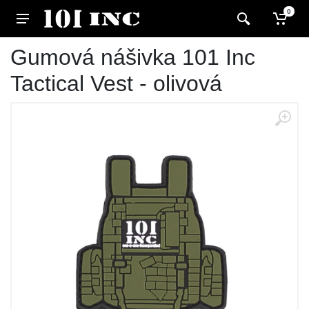
0
Gumová nášivka 101 Inc
Tactical Vest - olivová