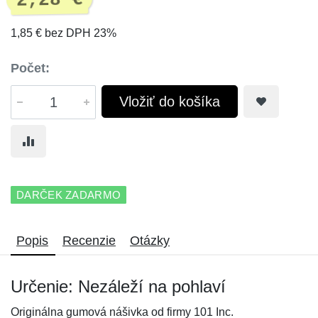
2,28 €
1,85 € bez DPH 23%
Počet:
Vložiť do košíka
DARČEK ZADARMO
Popis
Recenzie
Otázky
Určenie: Nezáleží na pohlaví
Originálna gumová nášivka od firmy 101 Inc.