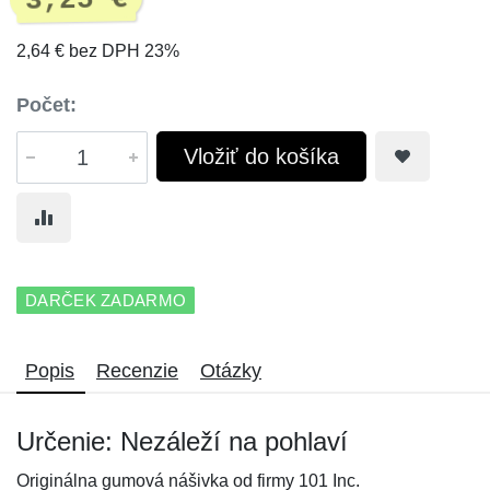
3,25 €
2,64 € bez DPH 23%
Počet:
Vložiť do košíka
DARČEK ZADARMO
Popis
Recenzie
Otázky
Určenie: Nezáleží na pohlaví
Originálna gumová nášivka od firmy 101 Inc.