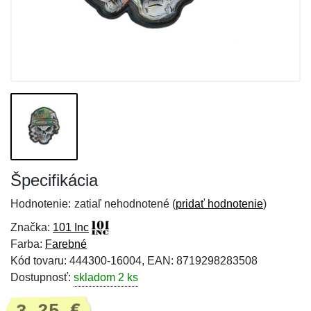
Špecifikácia
Hodnotenie:
zatiaľ nehodnotené (
pridať hodnotenie
)
Značka:
101 Inc
Farba:
Farebné
Kód tovaru: 444300-16004, EAN: 8719298283508
Dostupnosť:
skladom 2 ks