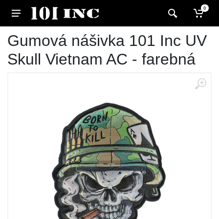
0
Gumová nášivka 101 Inc UV
Skull Vietnam AC - farebná