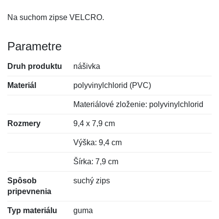
Na suchom zipse VELCRO.
Parametre
Druh produktu
nášivka
Materiál
polyvinylchlorid (PVC)
Materiálové zloženie: polyvinylchlorid
Rozmery
9,4 x 7,9 cm
Výška: 9,4 cm
Šírka: 7,9 cm
Spôsob
suchý zips
pripevnenia
Typ materiálu
guma