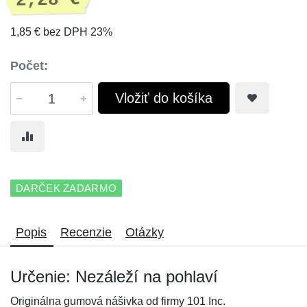
2,28 €
1,85 € bez DPH 23%
Počet:
Vložiť do košíka
DARČEK ZADARMO
Popis
Recenzie
Otázky
Určenie: Nezáleží na pohlaví
Originálna gumová nášivka od firmy 101 Inc.