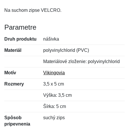
Na suchom zipse VELCRO.
Parametre
Druh produktu
nášivka
Materiál
polyvinylchlorid (PVC)
Materiálové zloženie: polyvinylchlorid
Motív
Vikingovia
Rozmery
3,5 x 5 cm
Výška: 3,5 cm
Šírka: 5 cm
Spôsob
suchý zips
pripevnenia