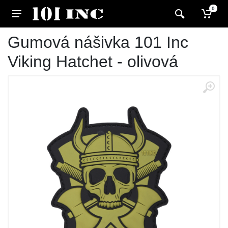
0
Gumová nášivka 101 Inc
Viking Hatchet - olivová