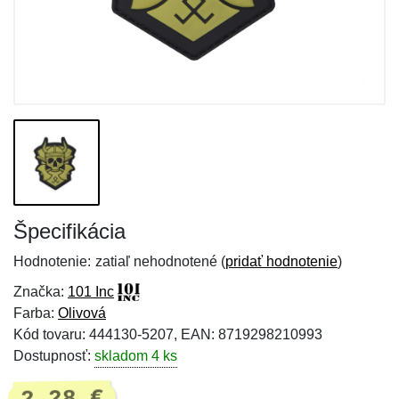
Špecifikácia
Hodnotenie:
zatiaľ nehodnotené (
pridať hodnotenie
)
Značka:
101 Inc
Farba:
Olivová
Kód tovaru: 444130-5207, EAN: 8719298210993
Dostupnosť:
skladom 4 ks