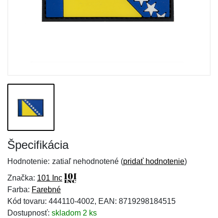
Špecifikácia
Hodnotenie:
zatiaľ nehodnotené (
pridať hodnotenie
)
Značka:
101 Inc
Farba:
Farebné
Kód tovaru: 444110-4002, EAN: 8719298184515
Dostupnosť:
skladom 2 ks