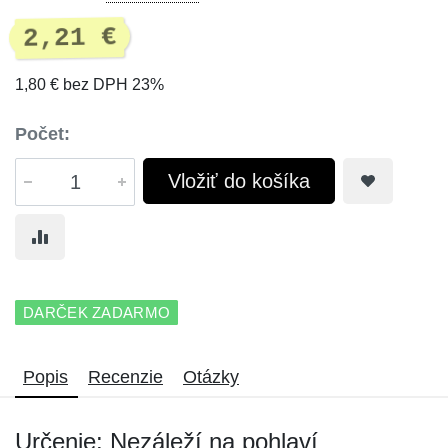
2,21 €
1,80 € bez DPH 23%
Počet:
Vložiť do košíka
DARČEK ZADARMO
Popis
Recenzie
Otázky
Určenie: Nezáleží na pohlaví