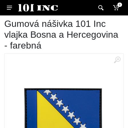
0
Gumová nášivka 101 Inc
vlajka Bosna a Hercegovina
- farebná