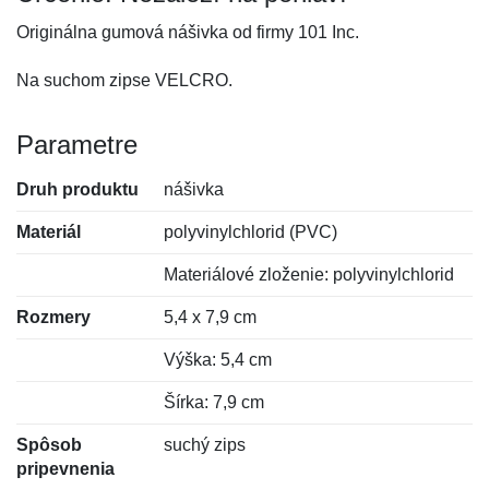
Originálna gumová nášivka od firmy 101 Inc.
Na suchom zipse VELCRO.
Parametre
Druh produktu
nášivka
Materiál
polyvinylchlorid (PVC)
Materiálové zloženie: polyvinylchlorid
Rozmery
5,4 x 7,9 cm
Výška: 5,4 cm
Šírka: 7,9 cm
Spôsob
suchý zips
pripevnenia