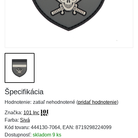
Špecifikácia
Hodnotenie:
zatiaľ nehodnotené (
pridať hodnotenie
)
Značka:
101 Inc
Farba:
Sivá
Kód tovaru: 444130-7064, EAN: 8719298224099
Dostupnosť:
skladom 9 ks