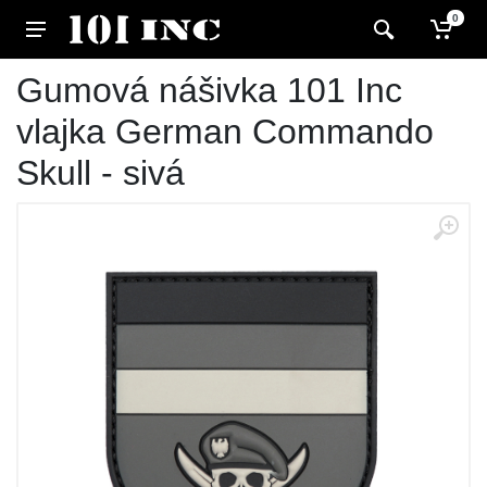
0
Gumová nášivka 101 Inc
vlajka German Commando
Skull - sivá