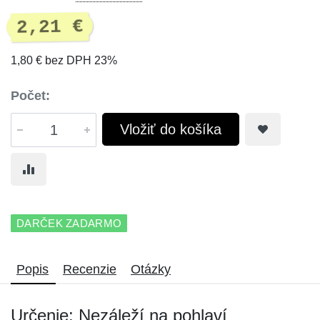
2,21 €
1,80 € bez DPH 23%
Počet:
Vložiť do košíka
DARČEK ZADARMO
Popis
Recenzie
Otázky
Určenie: Nezáleží na pohlaví