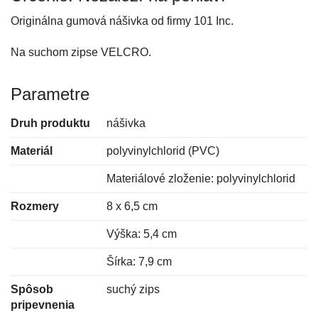
Originálna gumová nášivka od firmy 101 Inc.
Na suchom zipse VELCRO.
Parametre
Druh produktu
nášivka
Materiál
polyvinylchlorid (PVC)
Materiálové zloženie: polyvinylchlorid
Rozmery
8 x 6,5 cm
Výška: 5,4 cm
Šírka: 7,9 cm
Spôsob
suchý zips
pripevnenia