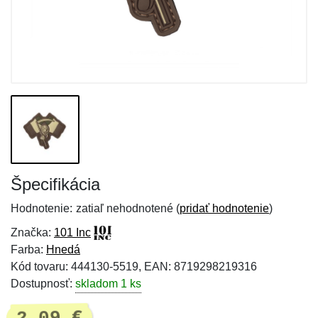
Špecifikácia
Hodnotenie:
zatiaľ nehodnotené (
pridať hodnotenie
)
Značka:
101 Inc
Farba:
Hnedá
Kód tovaru: 444130-5519, EAN: 8719298219316
Dostupnosť:
skladom 1 ks