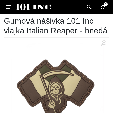
0
Gumová nášivka 101 Inc
vlajka Italian Reaper - hnedá