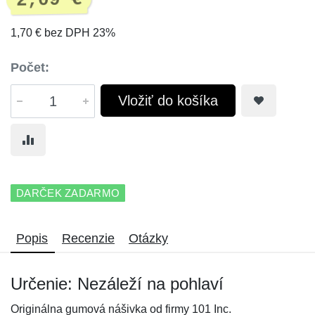
2,09 €
1,70 € bez DPH 23%
Počet:
Vložiť do košíka
DARČEK ZADARMO
Popis
Recenzie
Otázky
Určenie: Nezáleží na pohlaví
Originálna gumová nášivka od firmy 101 Inc.