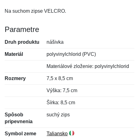
Na suchom zipse VELCRO.
Parametre
Druh produktu
nášivka
Materiál
polyvinylchlorid (PVC)
Materiálové zloženie: polyvinylchlorid
Rozmery
7,5 x 8,5 cm
Výška: 7,5 cm
Šírka: 8,5 cm
Spôsob
suchý zips
pripevnenia
Symbol zeme
Taliansko