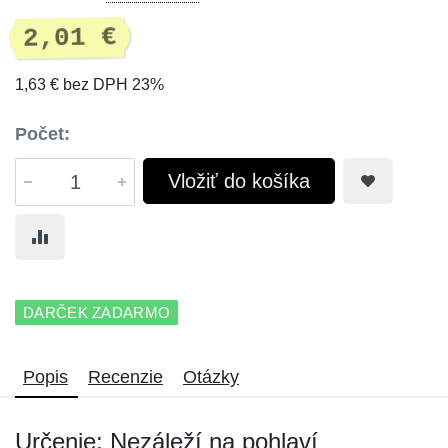
2,01 €
1,63 € bez DPH 23%
Počet:
Vložiť do košíka
DARČEK ZADARMO
Popis
Recenzie
Otázky
Určenie: Nezáleží na pohlaví