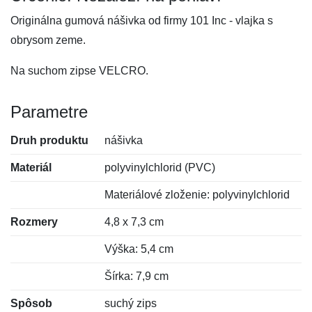
Originálna gumová nášivka od firmy 101 Inc - vlajka s
obrysom zeme.
Na suchom zipse VELCRO.
Parametre
Druh produktu
nášivka
Materiál
polyvinylchlorid (PVC)
Materiálové zloženie: polyvinylchlorid
Rozmery
4,8 x 7,3 cm
Výška: 5,4 cm
Šírka: 7,9 cm
Spôsob
suchý zips