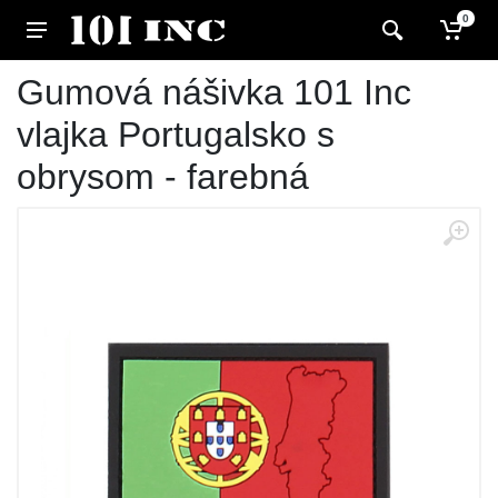
0
Gumová nášivka 101 Inc
vlajka Portugalsko s
obrysom - farebná