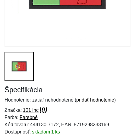
Špecifikácia
Hodnotenie:
zatiaľ nehodnotené (
pridať hodnotenie
)
Značka:
101 Inc
Farba:
Farebné
Kód tovaru: 444130-7172, EAN: 8719298233169
Dostupnosť:
skladom 1 ks