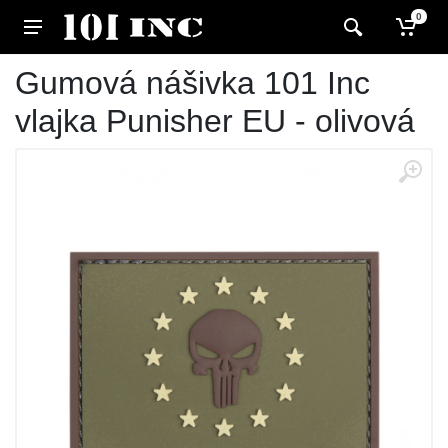
0
Gumová nášivka 101 Inc
vlajka Punisher EU - olivová