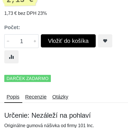
2,13 €
1,73 € bez DPH 23%
Počet:
Vložiť do košíka
DARČEK ZADARMO
Popis
Recenzie
Otázky
Určenie: Nezáleží na pohlaví
Originálne gumová nášivka od firmy 101 Inc.