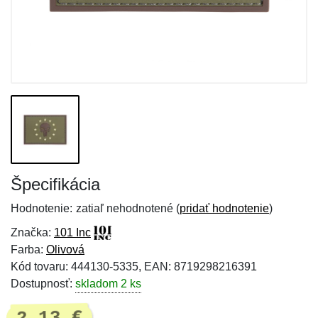
Špecifikácia
Hodnotenie:
zatiaľ nehodnotené (
pridať hodnotenie
)
Značka:
101 Inc
Farba:
Olivová
Kód tovaru: 444130-5335, EAN: 8719298216391
Dostupnosť:
skladom 2 ks