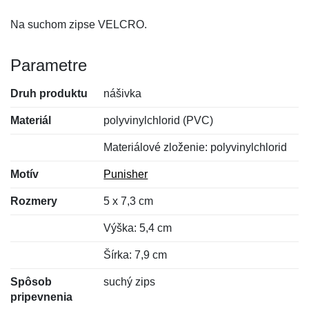
Na suchom zipse VELCRO.
Parametre
Druh produktu
nášivka
Materiál
polyvinylchlorid (PVC)
Materiálové zloženie: polyvinylchlorid
Motív
Punisher
Rozmery
5 x 7,3 cm
Výška: 5,4 cm
Šírka: 7,9 cm
Spôsob
suchý zips
pripevnenia