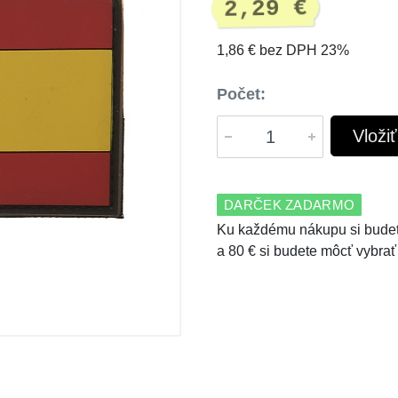
2,29 €
1,86 € bez DPH 23%
Počet:
Vloži
DARČEK ZADARMO
Ku každému nákupu si budet
a 80 € si budete môcť vybrať