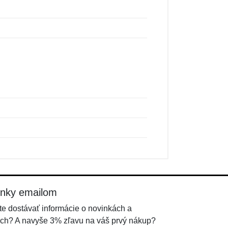
inky emailom
e dostávať informácie o novinkách a
ch? A navyše 3% zľavu na váš prvý nákup?