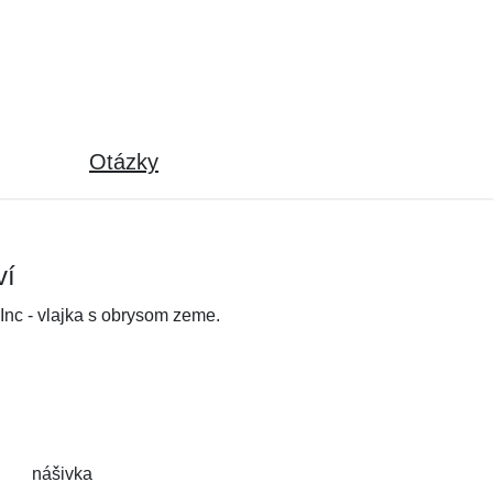
Otázky
ví
Inc - vlajka s obrysom zeme.
nášivka