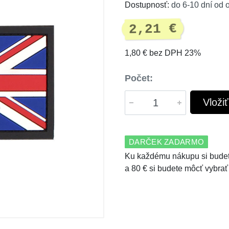
Dostupnosť:
do 6-10 dní od 
2,21 €
1,80 € bez DPH 23%
Počet:
Vloži
DARČEK ZADARMO
Ku každému nákupu si budet
a 80 € si budete môcť vybrať