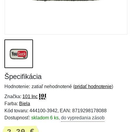
Špecifikácia
Hodnotenie:
zatiaľ nehodnotené (
pridať hodnotenie
)
Značka:
101 Inc
Farba:
Biela
Kód tovaru: 444100-3942, EAN: 8719298178088
Dostupnosť:
skladom 6 ks
,
do vypredania zásob