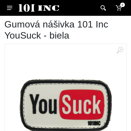
0
Gumová nášivka 101 Inc
YouSuck - biela