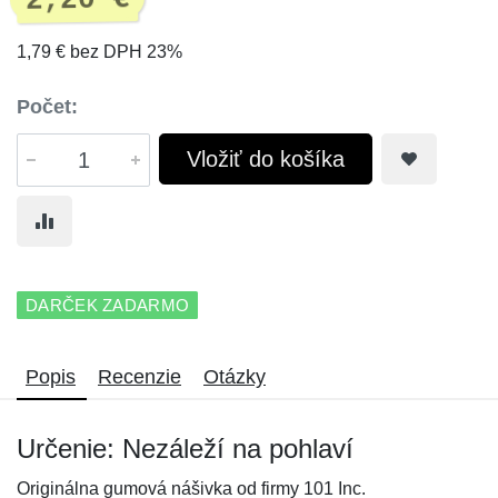
2,20 €
1,79 € bez DPH 23%
Počet:
Vložiť do košíka
DARČEK ZADARMO
Popis
Recenzie
Otázky
Určenie: Nezáleží na pohlaví
Originálna gumová nášivka od firmy 101 Inc.