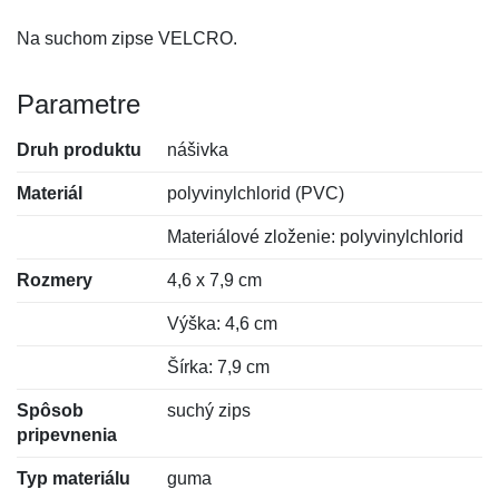
Na suchom zipse VELCRO.
Parametre
Druh produktu
nášivka
Materiál
polyvinylchlorid (PVC)
Materiálové zloženie: polyvinylchlorid
Rozmery
4,6 x 7,9 cm
Výška: 4,6 cm
Šírka: 7,9 cm
Spôsob
suchý zips
pripevnenia
Typ materiálu
guma