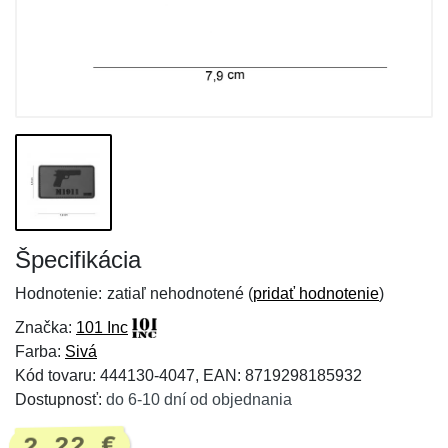
Špecifikácia
Hodnotenie:
zatiaľ nehodnotené (
pridať hodnotenie
)
Značka:
101 Inc
Farba:
Sivá
Kód tovaru: 444130-4047, EAN: 8719298185932
Dostupnosť:
do 6-10 dní od objednania
2,22 €