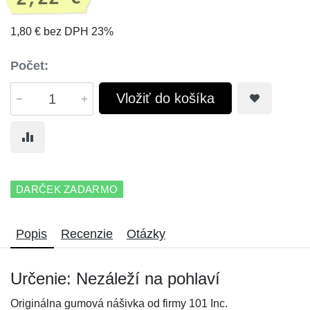
1,80 € bez DPH 23%
Počet:
Vložiť do košíka
DARČEK ZADARMO
Popis
Recenzie
Otázky
Určenie: Nezáleží na pohlaví
Originálna gumová nášivka od firmy 101 Inc.