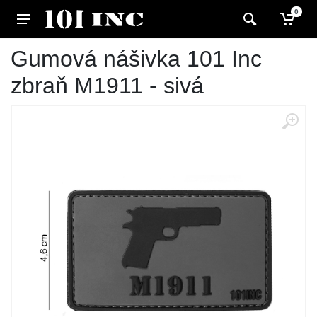
0
Gumová nášivka 101 Inc
zbraň M1911 - sivá