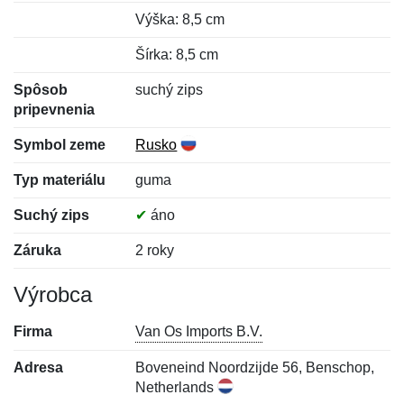
Výška: 8,5 cm
Šírka: 8,5 cm
Spôsob
suchý zips
pripevnenia
Symbol zeme
Rusko
Typ materiálu
guma
Suchý zips
✔
áno
Záruka
2 roky
Výrobca
Firma
Van Os Imports B.V.
Adresa
Boveneind Noordzijde 56, Benschop,
Netherlands