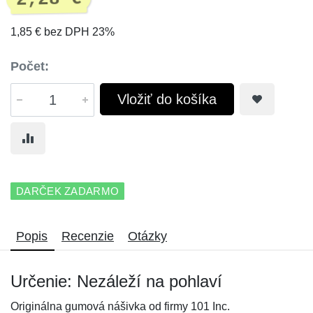
1,85 € bez DPH 23%
Počet:
Vložiť do košíka
DARČEK ZADARMO
Popis
Recenzie
Otázky
Určenie: Nezáleží na pohlaví
Originálna gumová nášivka od firmy 101 Inc.