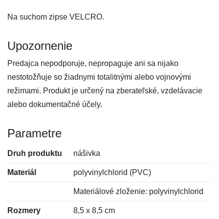
Na suchom zipse VELCRO.
Upozornenie
Predajca nepodporuje, nepropaguje ani sa nijako
nestotožňuje so žiadnymi totalitnými alebo vojnovými
režimami. Produkt je určený na zberateľské, vzdelávacie
alebo dokumentačné účely.
Parametre
Druh produktu
nášivka
Materiál
polyvinylchlorid (PVC)
Materiálové zloženie: polyvinylchlorid
Rozmery
8,5 x 8,5 cm