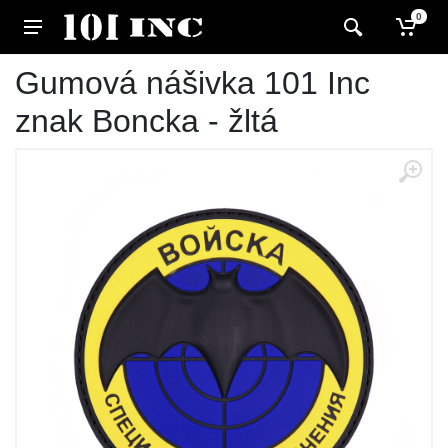
0
Gumová nášivka 101 Inc
znak Boncka - žltá