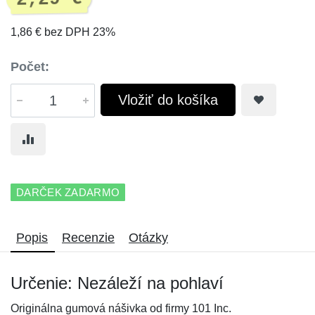
1,86 € bez DPH 23%
Počet:
Vložiť do košíka
DARČEK ZADARMO
Popis
Recenzie
Otázky
Určenie: Nezáleží na pohlaví
Originálna gumová nášivka od firmy 101 Inc.