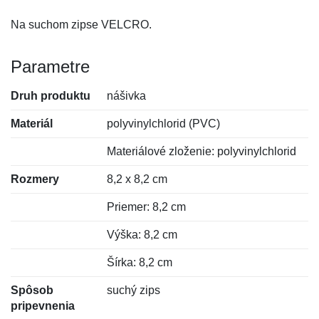
Na suchom zipse VELCRO.
Parametre
Druh produktu
nášivka
Materiál
polyvinylchlorid (PVC)
Materiálové zloženie: polyvinylchlorid
Rozmery
8,2 x 8,2 cm
Priemer: 8,2 cm
Výška: 8,2 cm
Šírka: 8,2 cm
Spôsob
suchý zips
pripevnenia