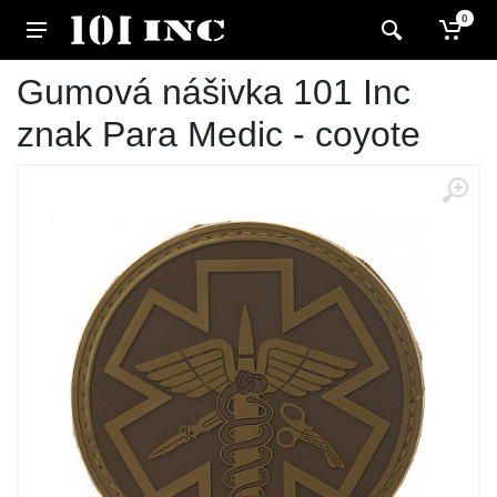
0
Gumová nášivka 101 Inc
znak Para Medic - coyote