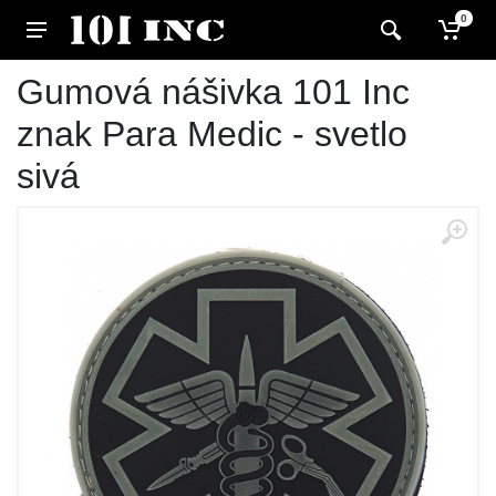
0
Gumová nášivka 101 Inc
znak Para Medic - svetlo
sivá