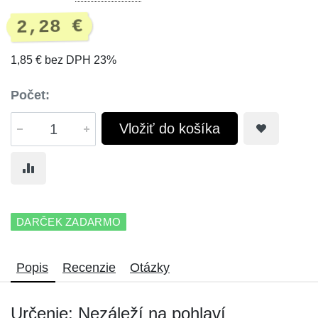
2,28 €
1,85 € bez DPH 23%
Počet:
Vložiť do košíka
DARČEK ZADARMO
Popis
Recenzie
Otázky
Určenie: Nezáleží na pohlaví