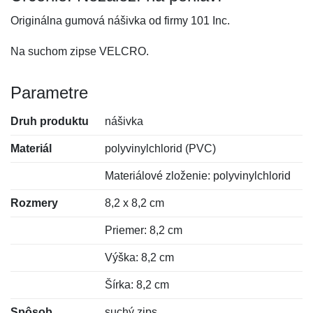
Originálna gumová nášivka od firmy 101 Inc.
Na suchom zipse VELCRO.
Parametre
Druh produktu
nášivka
Materiál
polyvinylchlorid (PVC)
Materiálové zloženie: polyvinylchlorid
Rozmery
8,2 x 8,2 cm
Priemer: 8,2 cm
Výška: 8,2 cm
Šírka: 8,2 cm
Spôsob
suchý zips