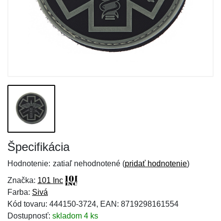
Špecifikácia
Hodnotenie:
zatiaľ nehodnotené (
pridať hodnotenie
)
Značka:
101 Inc
Farba:
Sivá
Kód tovaru: 444150-3724, EAN: 8719298161554
Dostupnosť:
skladom 4 ks