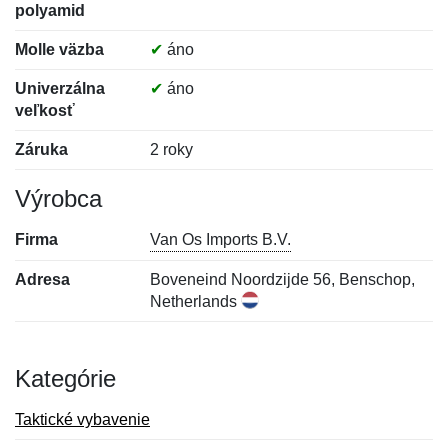
polyamid
Molle väzba
✔
áno
Univerzálna
✔
áno
veľkosť
Záruka
2 roky
Výrobca
Firma
Van Os Imports B.V.
Adresa
Boveneind Noordzijde 56, Benschop,
Netherlands
Kategórie
Taktické vybavenie