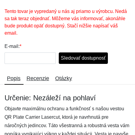
Tento tovar je vypredaný u nás aj priamo u výrobcu. Nedá
sa tak teraz objednať. Môžeme vás informovať, akonáhle
bude produkt opäť dostupný. Stačí nižšie napísať váš
email.
E-mail:
*
Sledovať dostupnosť
Popis
Recenzie
Otázky
Určenie: Nezáleží na pohlaví
Objavte maximálnu ochranu a funkčnosť s našou vestou
QR Plate Carrier Lasercut, ktorá je navrhnutá pre
náročných jedincov. Táto všestranná a robustná vesta vám
ponúka vynikajúci výkon v každej situácii. Vesta je navyše