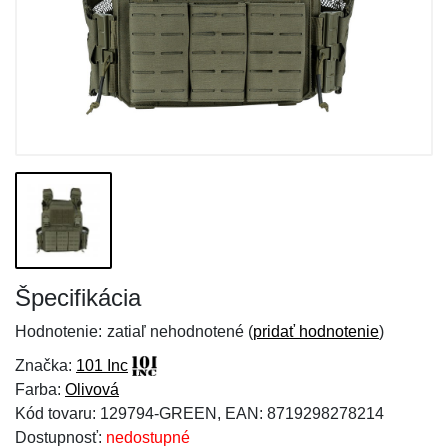
Špecifikácia
Hodnotenie:
zatiaľ nehodnotené (
pridať hodnotenie
)
Značka:
101 Inc
Farba:
Olivová
Kód tovaru: 129794-GREEN, EAN: 8719298278214
Dostupnosť:
nedostupné