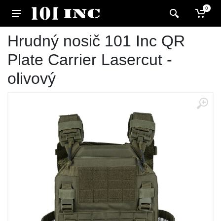
0
Hrudný nosič 101 Inc QR
Plate Carrier Lasercut -
olivový