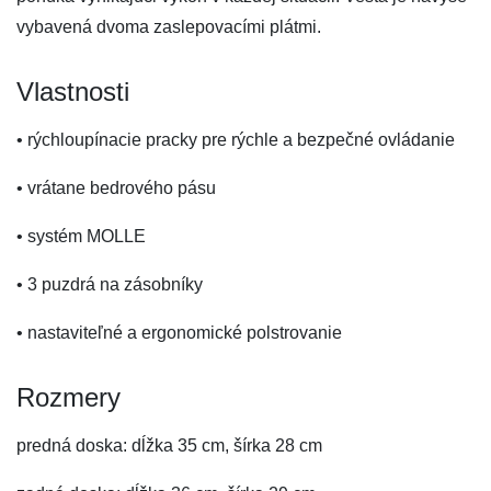
vybavená dvoma zaslepovacími plátmi.
Vlastnosti
• rýchloupínacie pracky pre rýchle a bezpečné ovládanie
• vrátane bedrového pásu
• systém MOLLE
• 3 puzdrá na zásobníky
• nastaviteľné a ergonomické polstrovanie
Rozmery
predná doska: dĺžka 35 cm, šírka 28 cm