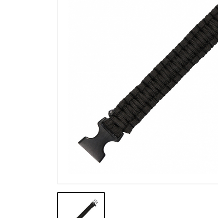
Výpredaj