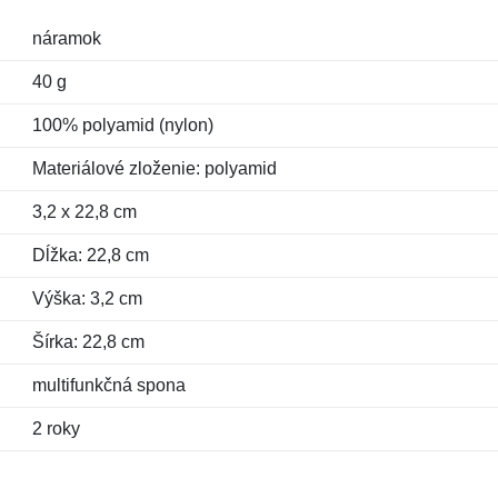
náramok
40 g
100% polyamid (nylon)
Materiálové zloženie: polyamid
3,2 x 22,8 cm
Dĺžka: 22,8 cm
Výška: 3,2 cm
Šírka: 22,8 cm
multifunkčná spona
2 roky