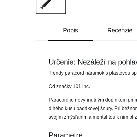
Popis
Recenzie
Určenie: Nezáleží na pohla
Trendy paracord náramok s plastovou sp
Od značky 101 Inc.
Paracord je nevyhnutným doplnkom pri m
dlhého kusu padákovej šnúry. Pri bežnom 
svojim zmýšľaním a mentalitou k nim blíz
Parametre