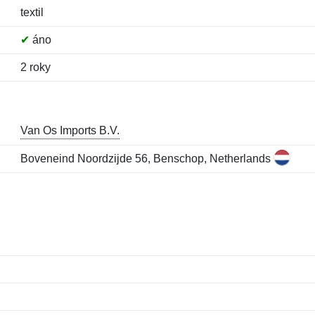
textil
✔
áno
2 roky
Van Os Imports B.V.
Boveneind Noordzijde 56, Benschop, Netherlands