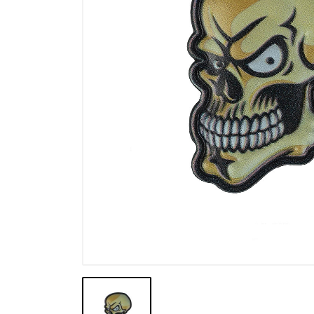
Výpredaj