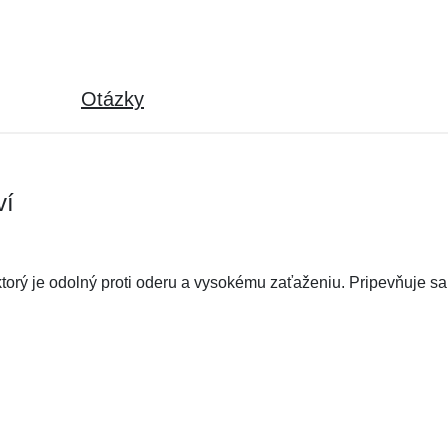
Otázky
ví
torý je odolný proti oderu a vysokému zaťaženiu. Pripevňuje s