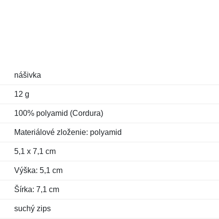
nášivka
12 g
100% polyamid (Cordura)
Materiálové zloženie: polyamid
5,1 x 7,1 cm
Výška: 5,1 cm
Šírka: 7,1 cm
suchý zips