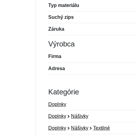
Typ materiálu
Suchý zips
Záruka
Výrobca
Firma
Adresa
Kategórie
Doplnky
Doplnky
Nášivky
Doplnky
Nášivky
Textilné