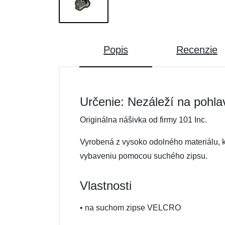
Popis
Recenzie
Určenie: Nezáleží na pohla
Originálna nášivka od firmy 101 Inc.
Vyrobená z vysoko odolného materiálu, k
vybaveniu pomocou suchého zipsu.
Vlastnosti
• na suchom zipse VELCRO