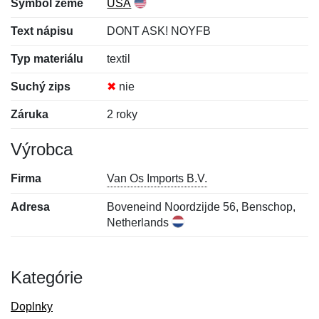
Symbol zeme
USA
Text nápisu
DONT ASK! NOYFB
Typ materiálu
textil
Suchý zips
✖
nie
Záruka
2 roky
Výrobca
Firma
Van Os Imports B.V.
Adresa
Boveneind Noordzijde 56, Benschop,
Netherlands
Kategórie
Doplnky