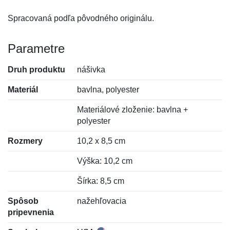
Spracovaná podľa pôvodného originálu.
Parametre
Druh produktu
nášivka
Materiál
bavlna, polyester
Materiálové zloženie: bavlna +
polyester
Rozmery
10,2 x 8,5 cm
Výška: 10,2 cm
Šírka: 8,5 cm
Spôsob
nažehľovacia
pripevnenia