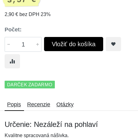
3,57 €
2,90 € bez DPH 23%
Počet:
Vložiť do košíka
DARČEK ZADARMO
Popis
Recenzie
Otázky
Určenie: Nezáleží na pohlaví
Kvalitne spracovaná nášivka.