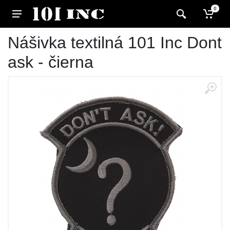
0
Nášivka textilná 101 Inc Dont
ask - čierna