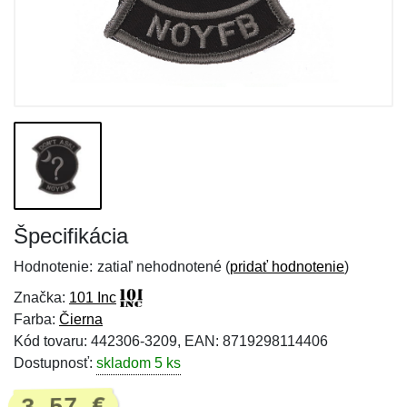
Špecifikácia
Hodnotenie:
zatiaľ nehodnotené (
pridať hodnotenie
)
Značka:
101 Inc
Farba:
Čierna
Kód tovaru: 442306-3209, EAN: 8719298114406
Dostupnosť:
skladom 5 ks