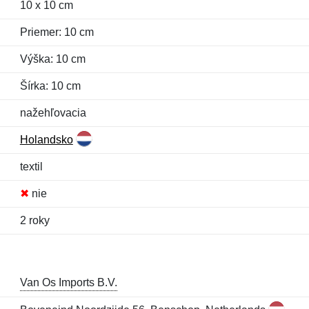
10 x 10 cm
Priemer: 10 cm
Výška: 10 cm
Šírka: 10 cm
nažehľovacia
Holandsko
textil
✖
nie
2 roky
Van Os Imports B.V.