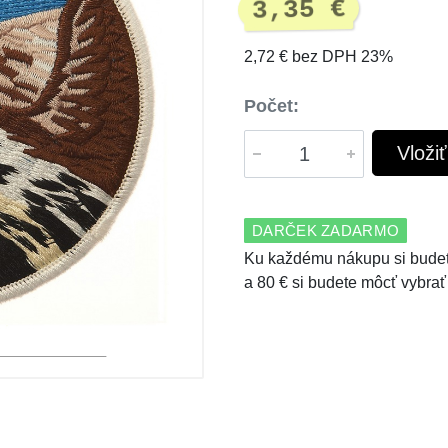
3,35 €
2,72 € bez DPH 23%
Počet:
Vloži
DARČEK ZADARMO
Ku každému nákupu si budet
a 80 € si budete môcť vybrať