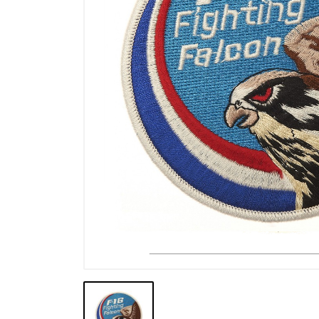
Výpredaj