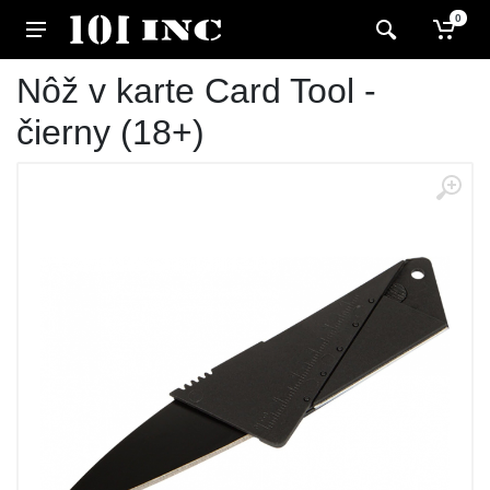
0
Nôž v karte Card Tool -
čierny (18+)