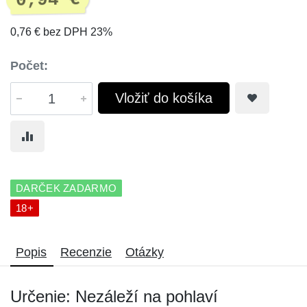
0,94 €
0,76 € bez DPH 23%
Počet:
Vložiť do košíka
DARČEK ZADARMO
18+
Popis
Recenzie
Otázky
Určenie: Nezáleží na pohlaví