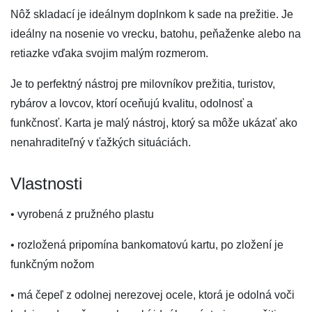
Nôž skladací je ideálnym doplnkom k sade na prežitie. Je
ideálny na nosenie vo vrecku, batohu, peňaženke alebo na
retiazke vďaka svojim malým rozmerom.
Je to perfektný nástroj pre milovníkov prežitia, turistov,
rybárov a lovcov, ktorí oceňujú kvalitu, odolnosť a
funkčnosť. Karta je malý nástroj, ktorý sa môže ukázať ako
nenahraditeľný v ťažkých situáciách.
Vlastnosti
• vyrobená z pružného plastu
• rozložená pripomína bankomatovú kartu, po zložení je
funkčným nožom
• má čepeľ z odolnej nerezovej ocele, ktorá je odolná voči