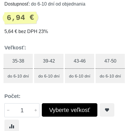
Dostupnosť:
do 6-10 dní od objednania
6,94 €
5,64 € bez DPH 23%
Veľkosť:
35-38
39-42
43-46
47-50
do 6-10 dní
do 6-10 dní
do 6-10 dní
do 6-10 dní
Počet:
Vyberte veľkosť