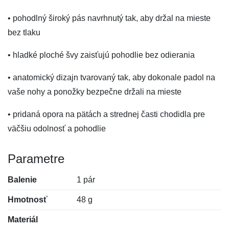
• pohodlný široký pás navrhnutý tak, aby držal na mieste
bez tlaku
• hladké ploché švy zaisťujú pohodlie bez odierania
• anatomický dizajn tvarovaný tak, aby dokonale padol na
vaše nohy a ponožky bezpečne držali na mieste
• pridaná opora na pätách a strednej časti chodidla pre
väčšiu odolnosť a pohodlie
Parametre
Balenie
1 pár
Hmotnosť
48 g
Materiál