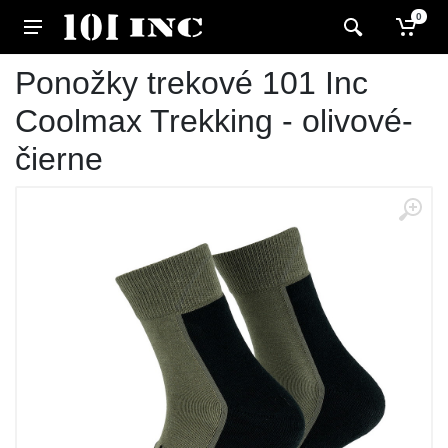
0
Ponožky trekové 101 Inc
Coolmax Trekking - olivové-
čierne