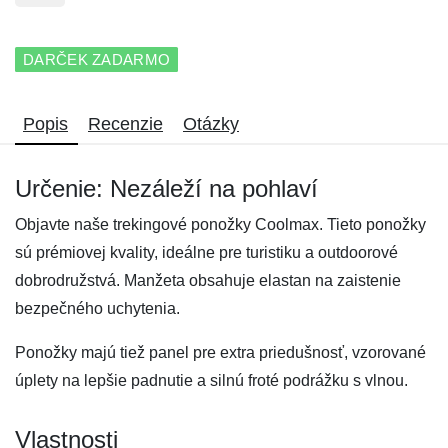
DARČEK ZADARMO
Popis
Recenzie
Otázky
Určenie: Nezáleží na pohlaví
Objavte naše trekingové ponožky Coolmax. Tieto ponožky
sú prémiovej kvality, ideálne pre turistiku a outdoorové
dobrodružstvá. Manžeta obsahuje elastan na zaistenie
bezpečného uchytenia.
Ponožky majú tiež panel pre extra priedušnosť, vzorované
úplety na lepšie padnutie a silnú froté podrážku s vlnou.
Vlastnosti