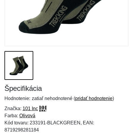
Špecifikácia
Hodnotenie:
zatiaľ nehodnotené (
pridať hodnotenie
)
Značka:
101 Inc
Farba:
Olivová
Kód tovaru: 233191-BLACKGREEN, EAN:
8719298281184