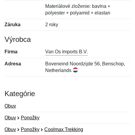
Materiálové zloženie: bavlna +
polyester + polyamid + elastan
Záruka
2 roky
Výrobca
Firma
Van Os Imports B.V.
Adresa
Boveneind Noordzijde 56, Benschop,
Netherlands
Kategórie
Obuv
Obuv
Ponožky
Obuv
Ponožky
Coolmax Trekking